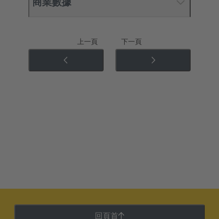
商業數據
上一頁
下一頁
回頁首