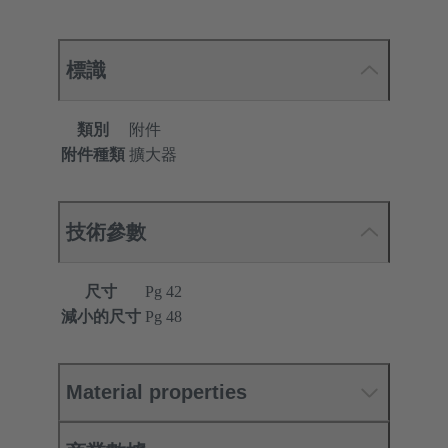
標識
類別
附件
附件種類
擴大器
技術參數
尺寸
Pg 42
減小的尺寸
Pg 48
Material properties