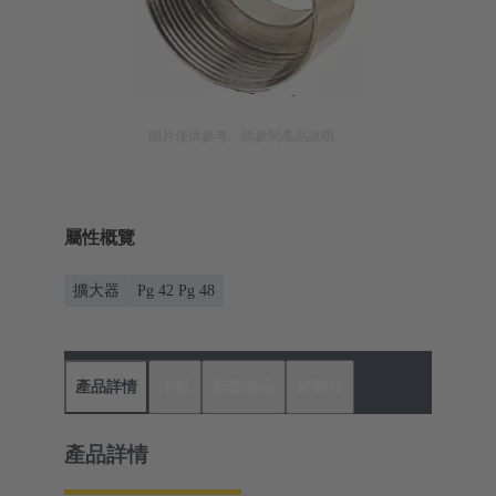
圖片僅供參考。請參閱產品說明。
屬性概覽
擴大器
Pg 42 Pg 48
產品詳情
下載
配套產品
經銷商
產品詳情