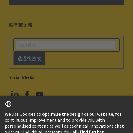
浩亭電子報
透過拖放或
Social Media
繁体中文
台灣