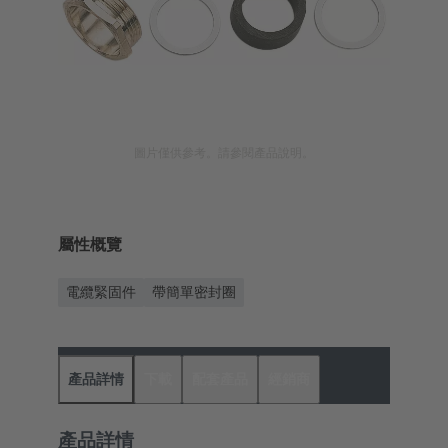
圖片僅供參考。請參閱產品說明。
屬性概覽
電纜緊固件
帶簡單密封圈
產品詳情
下載
配套產品
經銷商
產品詳情