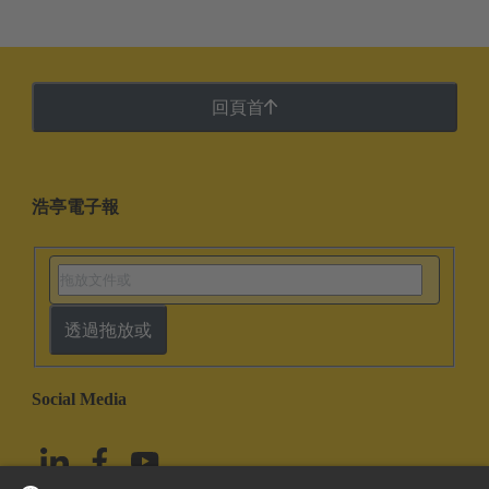
回頁首
浩亭電子報
透過拖放或
Social Media