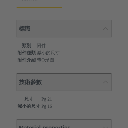
標識
類別
附件
附件種類
減小的尺寸
附件介紹
帶O形圈
技術參數
尺寸
Pg 21
減小的尺寸
Pg 16
Material properties