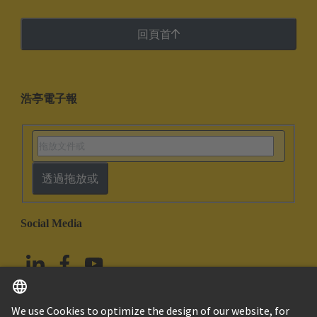
回頁首
浩亭電子報
透過拖放或
Social Media