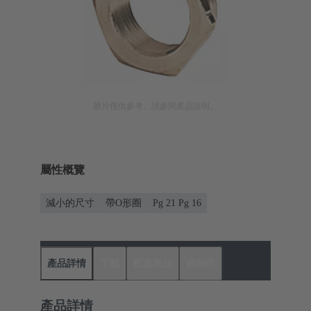
圖片僅供參考。請參閱產品說明。
屬性概覽
減小的尺寸
帶O形圈
Pg 21 Pg 16
產品詳情
下載
配套產品
經銷商
產品詳情