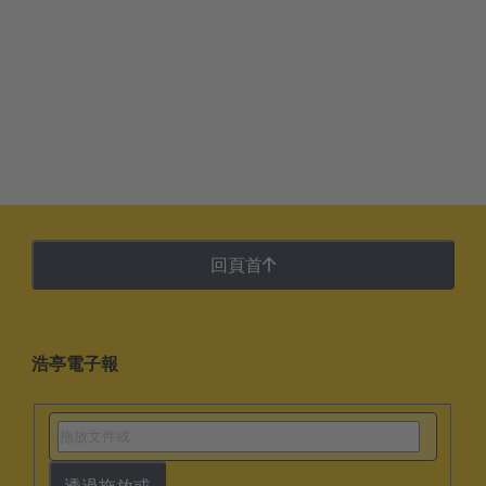
回頁首
浩亭電子報