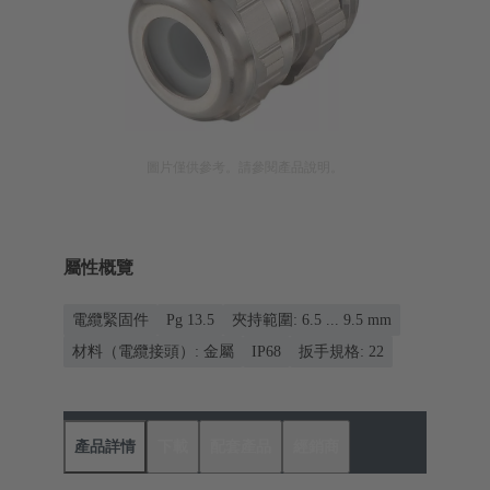
圖片僅供參考。請參閱產品說明。
屬性概覽
電纜緊固件
Pg 13.5
夾持範圍: 6.5 ... 9.5 mm
材料（電纜接頭）: 金屬
IP68
扳手規格: 22
產品詳情
下載
配套產品
經銷商