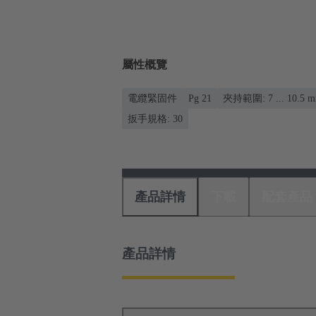
屬性概覽
電纜緊固件
Pg 21
夾持範圍: 7 ... 10.5 
扳手規格: 30
產品詳情
下載
配套產品
產品詳情