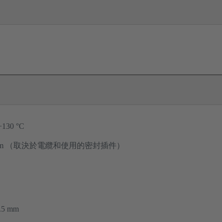
 +130 °C
 Nm （取決於電纜和使用的密封插件）
0.5 mm