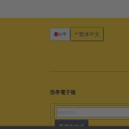
繁体中文
台灣
浩亭電子報
透過拖放或