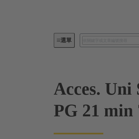
選單
工業用連接器 / Han®
矩形連
Acces. Uni
PG 21 min 