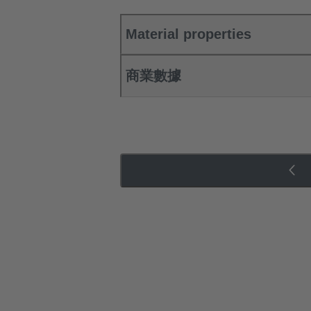
Material properties
商業數據