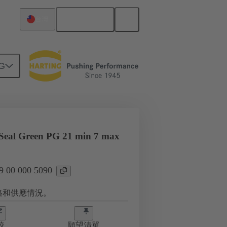
繁体中文
台灣
G
 Seal Green PG 21 min 7 max
00 000 5090
格和供應情況。
較
願望清單