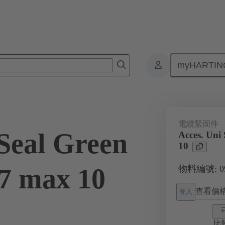
myHARTIN
接器
產品
附件
電纜緊固件
09 00 000 5090
電纜緊固件
 Seal Green
Acces. Uni
10
7 max 10
物料編號: 09 
查看價
登入
比