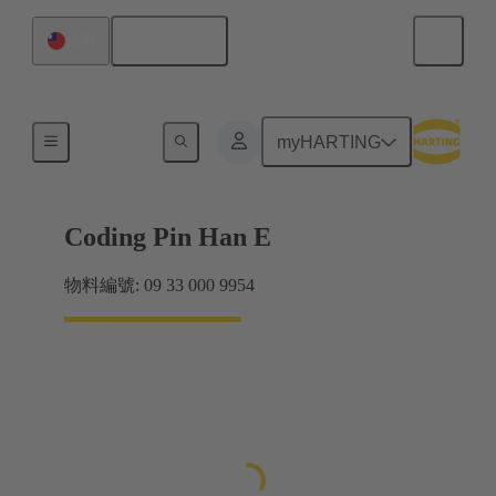
繁体中文
台灣
插針
myHARTING
Coding Pin Han E
物料編號: 09 33 000 9954