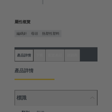
屬性概覽
編碼針
母頭
熱塑性塑料
產品詳情
下載
配套產品
經銷商
產品詳情
標識