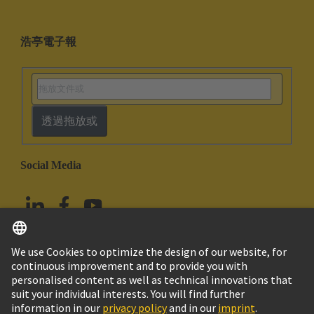
浩亭電子報
透過拖放或
Social Media
繁体中文
台灣