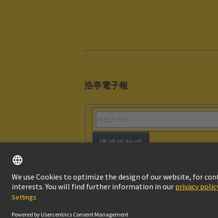
浩亭電子報
透過拖放或
版本說明
隱私
© HARTING浩亭技術集團