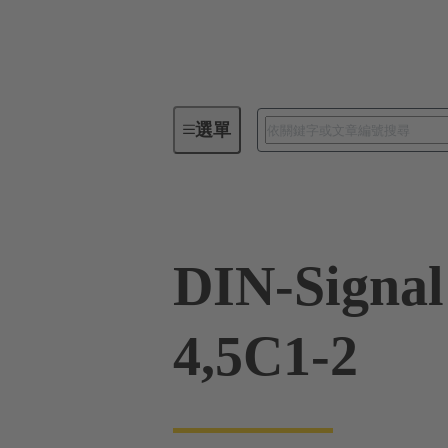
選單
板端連接器
PCB 連接器
DIN-Signal
4,5C1-2