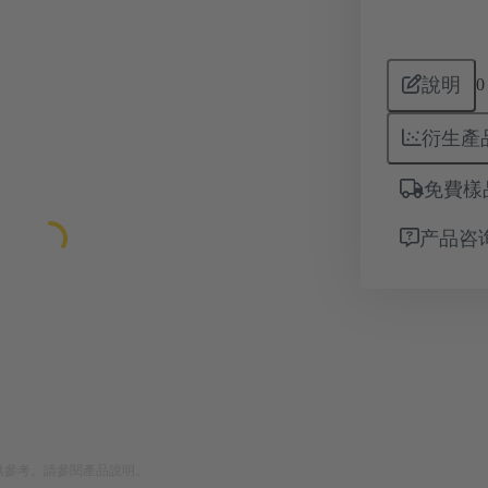
說明
0
衍生產
免費樣
产品咨
供參考。請參閱產品說明。