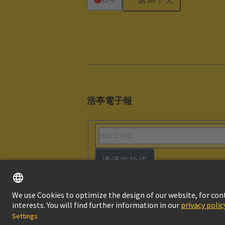
浩亭電子報
透過拖放或
版本說明
隱私