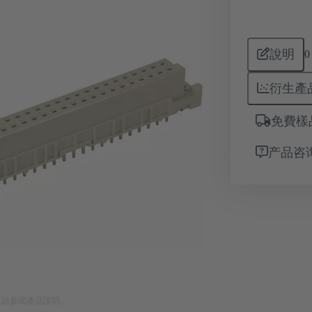
說明
0
衍生產
免費樣
产品咨
。請參閱產品說明。