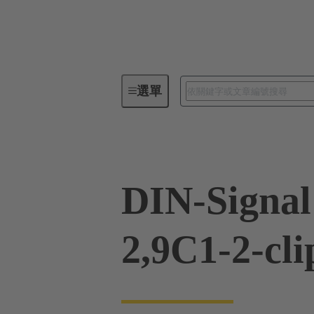
選單
板端連接器
PCB 連接器
DIN-Signal
2,9C1-2-cli