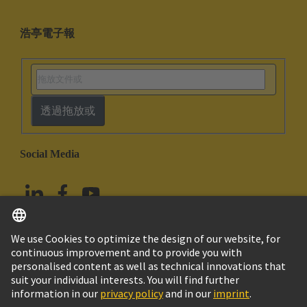
浩亭電子報
透過拖放或
Social Media
繁体中文
台灣