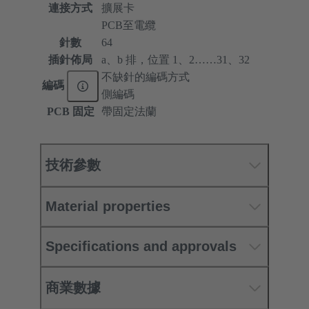
連接方式
擴展卡
PCB至電纜
針數
64
插針佈局
a、b 排，位置 1、2……31、32
不缺針的編碼方式
編碼
側編碼
PCB 固定
帶固定法蘭
技術參數
Material properties
Specifications and approvals
商業數據