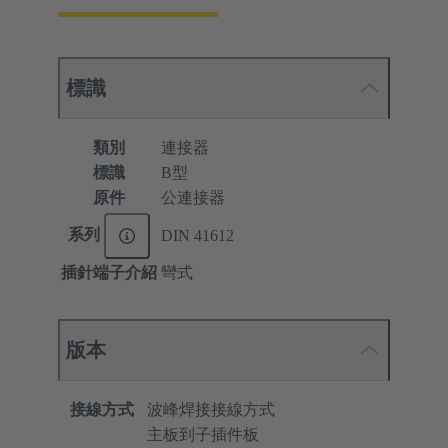
標識
類別
連接器
標識
B型
原件
公連接器
系列
DIN 41612
插針端子介紹
彎式
版本
接線方式
波峰焊接接線方式
主板到子插件板