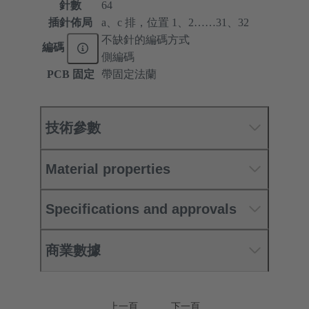
針數
64
插針佈局
a、c 排，位置 1、2……31、32
不缺針的編碼方式
編碼
側編碼
PCB 固定
帶固定法蘭
技術參數
Material properties
Specifications and approvals
商業數據
上一頁
下一頁