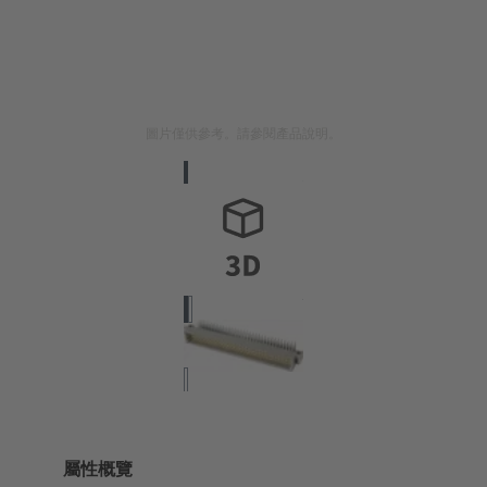
圖片僅供參考。請參閱產品說明。
屬性概覽