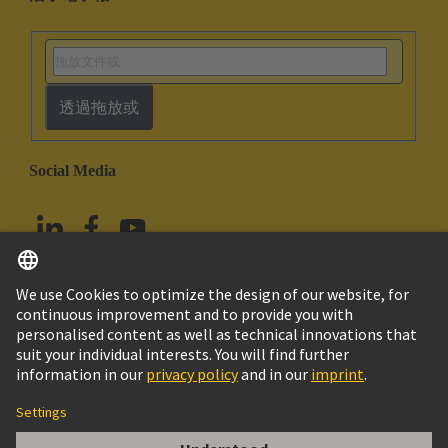
透過拖放或
Social Media
繁体中文
台灣
© HARTING浩亭技術集團
版本說明
隱私政策
Cookie政策
Terms of Use
客戶資料