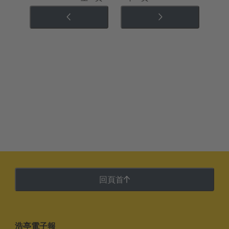
回頁首
浩亭電子報