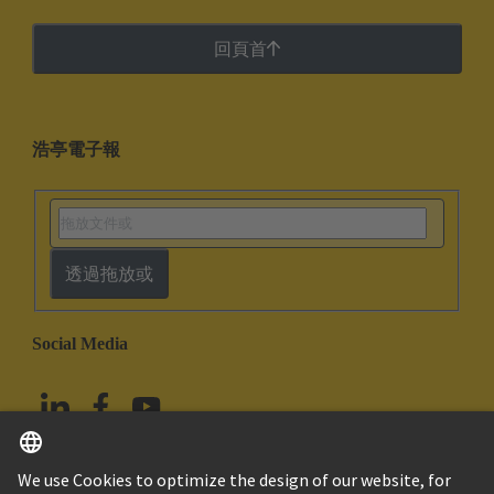
回頁首
浩亭電子報
透過拖放或
Social Media