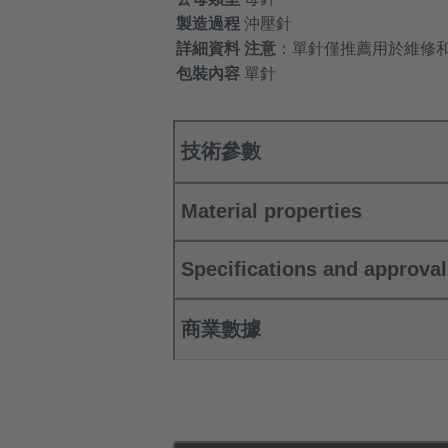
製造過程
沖壓針
詳細資料
注意
：單針僅推薦用於維修
包裝內容
單針
技術參數
Material properties
Specifications and approva
商業數據