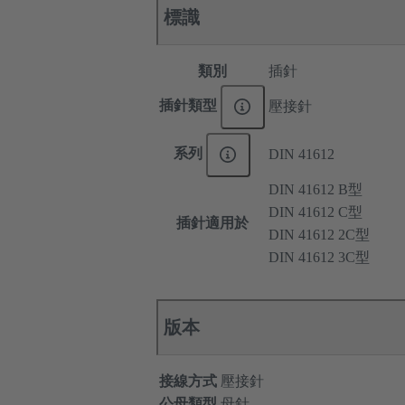
標識
類別
插針
插針類型
壓接針
系列
DIN 41612
DIN 41612 B型
DIN 41612 C型
插針適用於
DIN 41612 2C型
DIN 41612 3C型
版本
接線方式
壓接針
公母類型
母針