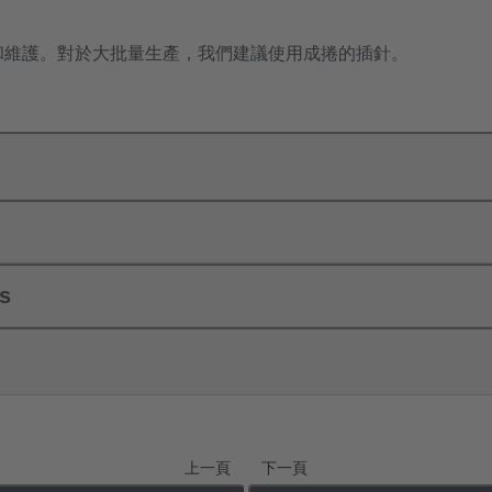
和維護。對於大批量生產，我們建議使用成捲的插針。
ls
上一頁
下一頁