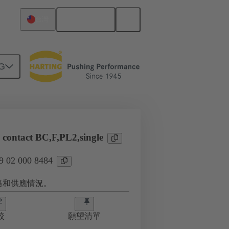
繁体中文
台灣
G
 contact BC,F,PL2,single
02 000 8484
格和供應情況。
較
願望清單