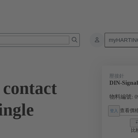
myHARTIN
4
壓接針
 contact
DIN-Signal
物料編號: 09 
ingle
查看價
登入
比