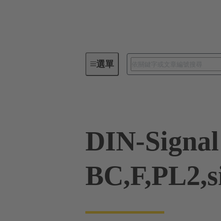
選單
系列
產品
09 02 000 848
DIN-Signal
BC,F,PL2,s