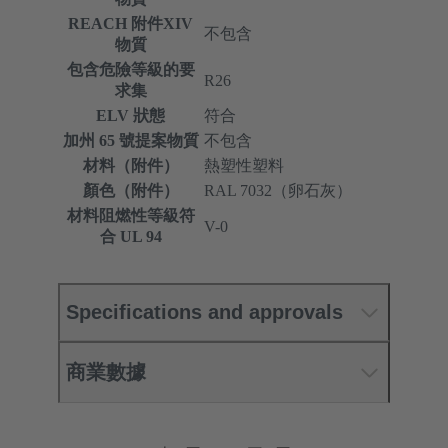
REACH 附件XIV
不包含
物質
包含危險等級的要
R26
求集
ELV 狀態
符合
加州 65 號提案物質
不包含
材料（附件）
熱塑性塑料
顏色（附件）
RAL 7032（卵石灰）
材料阻燃性等級符
V-0
合 UL 94
Specifications and approvals
商業數據