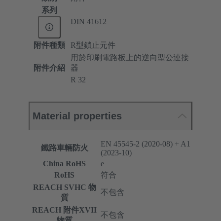
系列
DIN 41612
附件種類
R型鎖止元件
用於印刷電路板上的逆向型公連接
附件介紹
器
R 32
Material properties
EN 45545-2 (2020-08) + A1
鐵路車輛防火
(2023-10)
China RoHS
e
RoHS
符合
REACH SVHC 物
不包含
質
REACH 附件XVII
不包含
物質