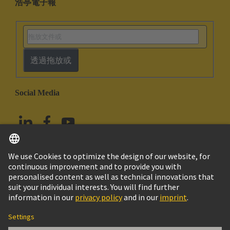
浩亭電子報
透過拖放或
Social Media
繁体中文
台灣
© HARTING浩亭技術集團