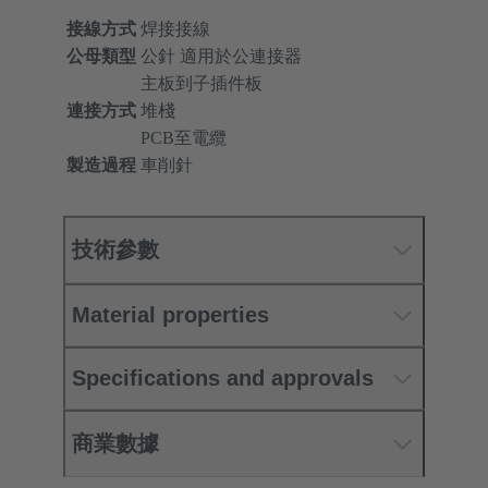
接線方式
焊接接線
公母類型
公針 適用於公連接器
主板到子插件板
連接方式
堆棧
PCB至電纜
製造過程
車削針
技術參數
Material properties
Specifications and approvals
商業數據