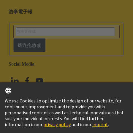
浩亭電子報
透過拖放或
Social Media
繁体中文
台灣