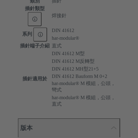
類別
插針
插針類型
焊接針
DIN 41612
系列
har-modular®
插針端子介紹
直式
DIN 41612 M型
DIN 41612 M反轉型
DIN 41612 MH型21+5
DIN 41612 Bauform M 0+2
插針適用於
har-modular® M 模組，公頭，
彎式
har-modular® M 模組，公頭，
直式
版本