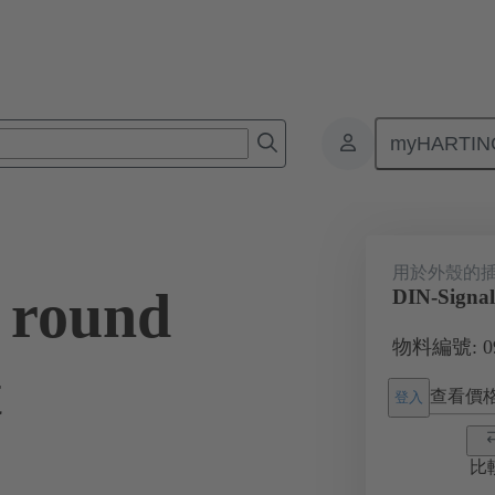
myHARTIN
1
用於外殼的
 round
DIN-Signal 
物料編號: 09 
t
查看價
登入
比