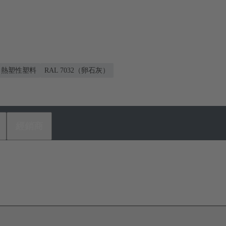
熱塑性塑料
RAL 7032（卵石灰）
經銷商