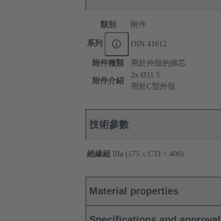
類別
附件
系列
DIN 41612
附件種類
用於外殼的插芯
2x Ø11.5
附件介紹
用於C型外殼
技術參數
絕緣組
IIIa (175 ≤ CTI < 400)
Material properties
Specifications and approva