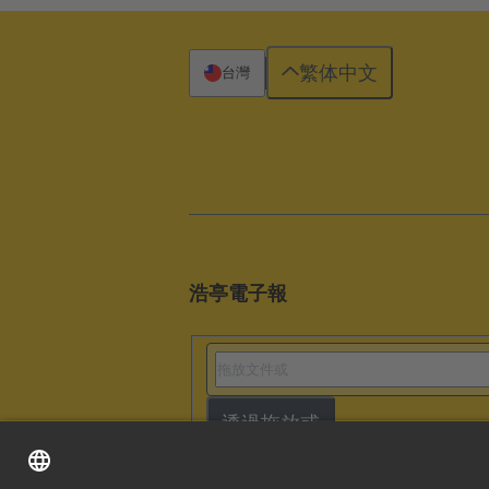
繁体中文
台灣
浩亭電子報
透過拖放或