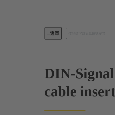
選單
系列
產品
09 02 000 991
DIN-Signal
cable inser