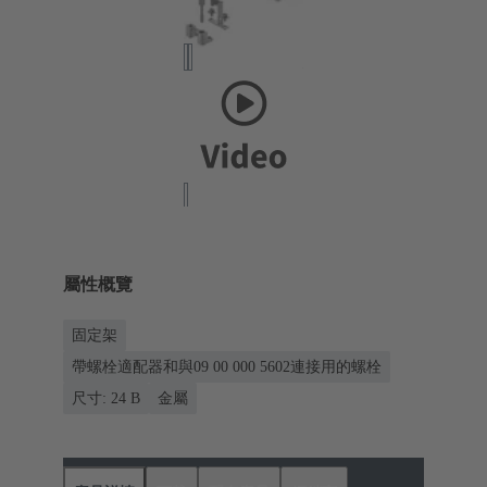
屬性概覽
固定架
帶螺栓適配器和與09 00 000 5602連接用的螺栓
尺寸: 24 B
金屬