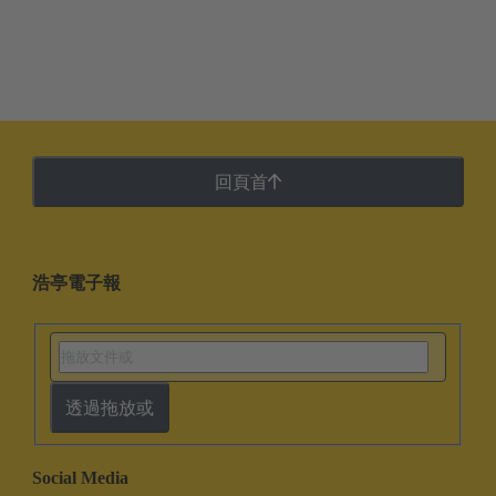
回頁首
浩亭電子報
透過拖放或
Social Media