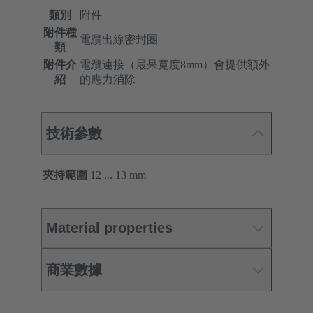
類別
附件
附件種
電纜出線密封圈
類
附件介
電纜連接（最呆寬度8mm）會提供額外
紹
的應力消除
技術參數
夾持範圍
12 ... 13 mm
Material properties
商業數據