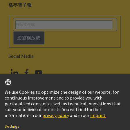
浩亭電子報
透過拖放或
Social Media
繁体中文
台灣
© HARTING浩亭技術集團