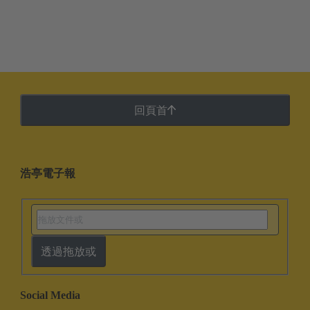
回頁首
浩亭電子報
透過拖放或
Social Media