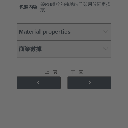
帶M4螺栓的接地端子架用於固定插
包裝內容
蕊
Material properties
商業數據
上一頁
下一頁