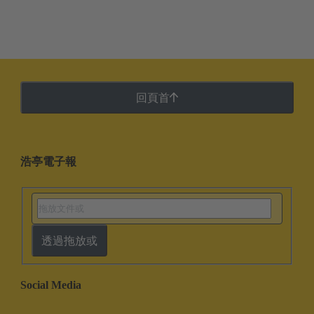
回頁首
浩亭電子報
透過拖放或
Social Media