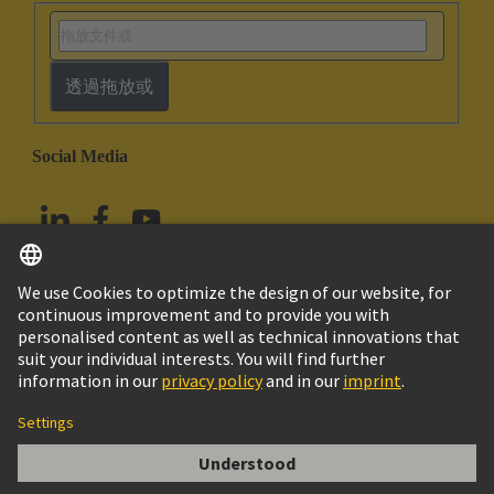
透過拖放或
Social Media
繁体中文
台灣
© HARTING浩亭技術集團
版本說明
隱私政策
Cookie政策
Terms of Use
客戶資料
HAR-BUS 64 SHROUD, fuer LP-DICKE 6,4