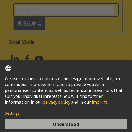
透過拖放或
Social Media
繁体中文
台灣
© HARTING浩亭技術集團
版本說明
隱私政策
Cookie政策
Terms of Use
客戶資料
Han 10 ES-M