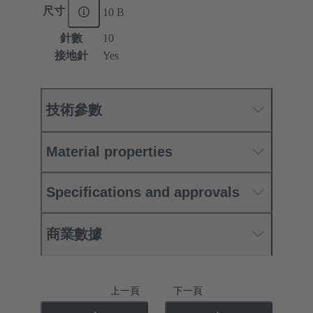
尺寸
10 B
針數
10
接地針
Yes
技術參數
Material properties
Specifications and approvals
商業數據
上一頁
下一頁