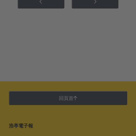
回頁首
浩亭電子報