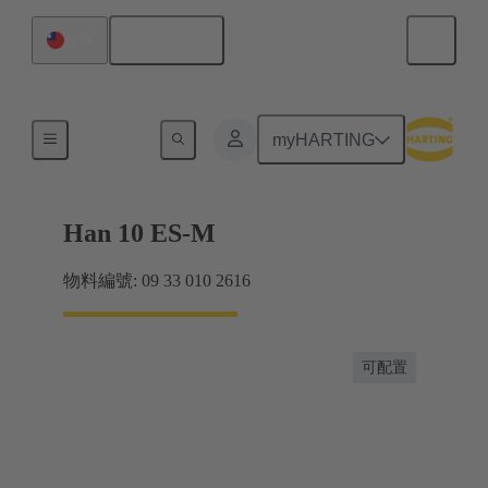
繁体中文
台灣
電流高達 16 A
myHARTING
Han 10 ES-M
物料編號: 09 33 010 2616
可配置