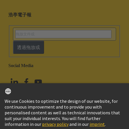
浩亭電子報
透過拖放或
Social Media
繁体中文
台灣