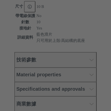
尺寸
10 B
帶電線保護
No
針數
10
接地針
Yes
藍色滑片
詳細資料
只可用於上殼/高結構的底座
技術參數
Material properties
Specifications and approvals
商業數據