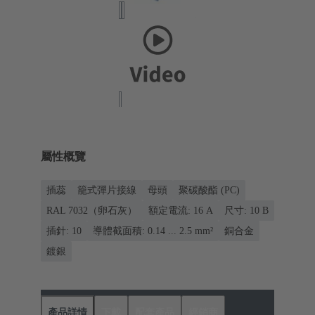
屬性概覽
插蕊
籠式彈片接線
母頭
聚碳酸酯 (PC)
RAL 7032（卵石灰）
額定電流: ‌16 A
尺寸: 10 B
插針: 10
導體截面積: 0.14 ... 2.5 mm²
銅合金
鍍銀
產品詳情
下載
配套產品
經銷商