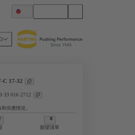
繁体中文
台灣
G
09 33 016 2712
-C 17-32
33 016 2712
格和供應情況。
較
願望清單