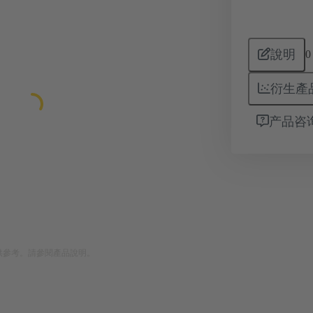
說明
0
衍生產
产品咨
供參考。請參閱產品說明。