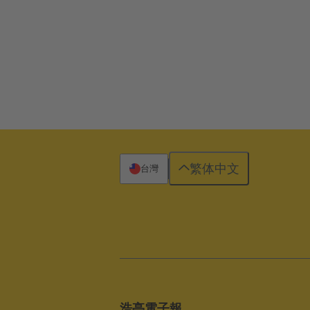
繁体中文
台灣
浩亭電子報