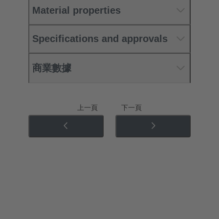
Material properties
Specifications and approvals
商業數據
上一頁
下一頁