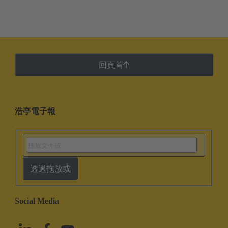
回頁首
浩亭電子報
透過拖放或
Social Media