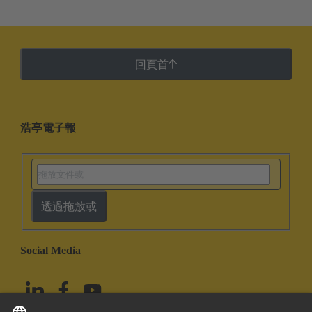
回頁首
浩亭電子報
透過拖放或
Social Media