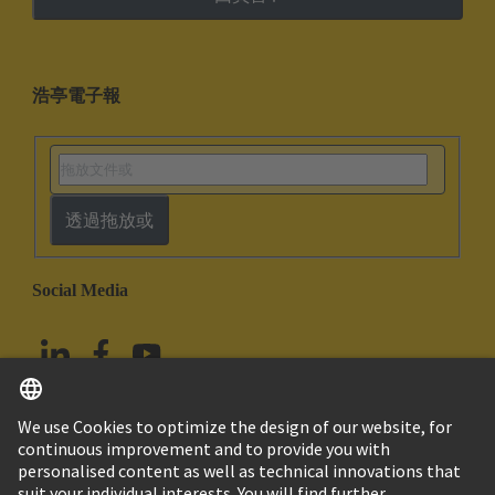
浩亭電子報
透過拖放或
Social Media
繁体中文
台灣