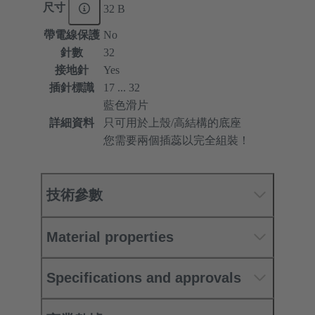
尺寸
32 B
帶電線保護
No
針數
32
接地針
Yes
插針標識
17 ... 32
藍色滑片
詳細資料
只可用於上殼/高結構的底座
您需要兩個插蕊以完全組裝！
技術參數
Material properties
Specifications and approvals