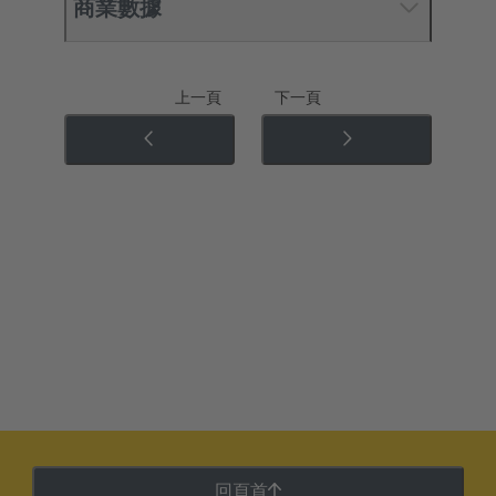
商業數據
上一頁
下一頁
回頁首