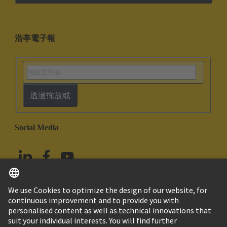
浩亭電子報
透過拖放或
Social Media
繁体中文
台灣