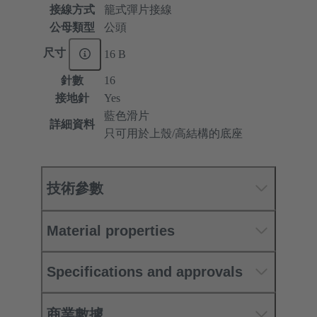
接線方式
籠式彈片接線
公母類型
公頭
尺寸
16 B
針數
16
接地針
Yes
藍色滑片
詳細資料
只可用於上殼/高結構的底座
技術參數
Material properties
Specifications and approvals
商業數據