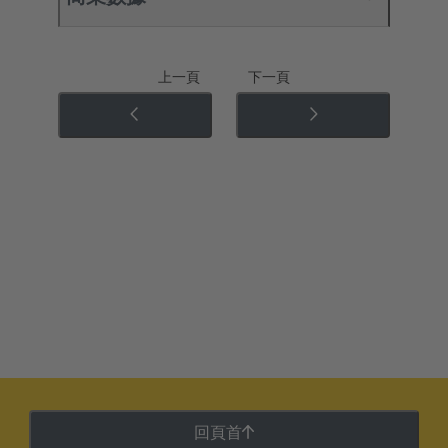
上一頁
下一頁
回頁首