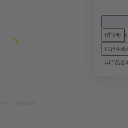
說明
0
衍生產
产品咨
供參考。請參閱產品說明。