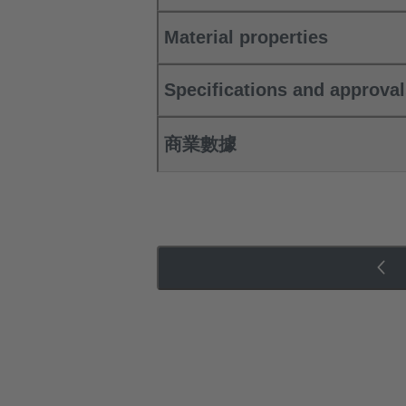
Material properties
Specifications and approva
商業數據