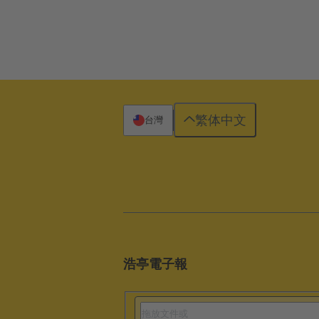
繁体中文
台灣
浩亭電子報