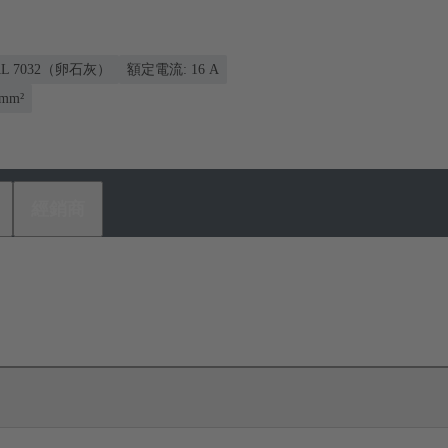
AL 7032（卵石灰）
額定電流: ‌16 A
 mm²
經銷商