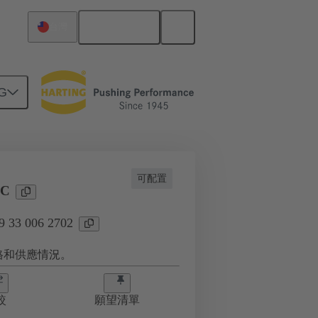
繁体中文
台灣
G
09 33 006 2702
可配置
-C
33 006 2702
格和供應情況。
較
願望清單