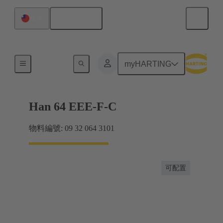
繁体中文
台灣
電流高達 16 A
myHARTING
Han 64 EEE-F-C
物料編號: 09 32 064 3101
可配置