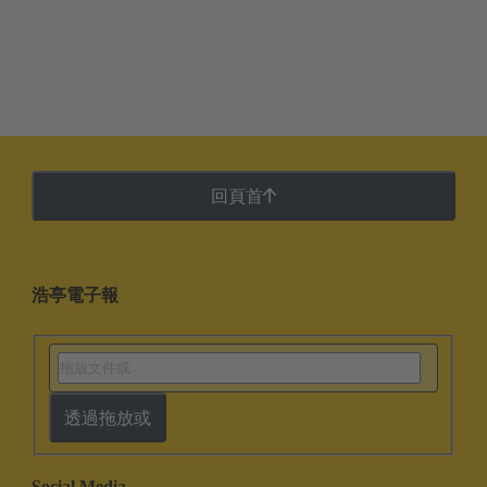
回頁首
浩亭電子報
透過拖放或
Social Media