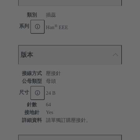
類別
插蕊
®
系列
Han
EEE
版本
接線方式
壓接針
公母類型
母頭
尺寸
24 B
針數
64
接地針
Yes
詳細資料
請單獨訂購壓接針。