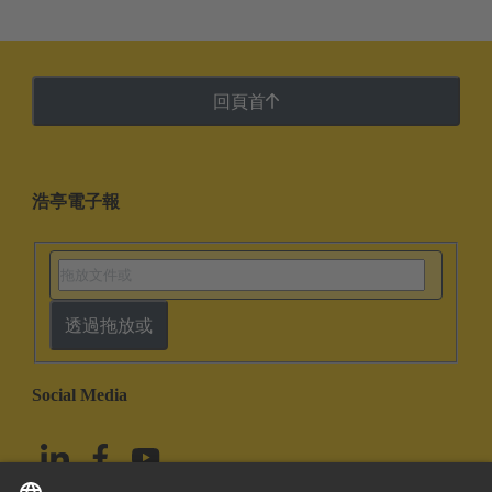
回頁首
浩亭電子報
透過拖放或
Social Media