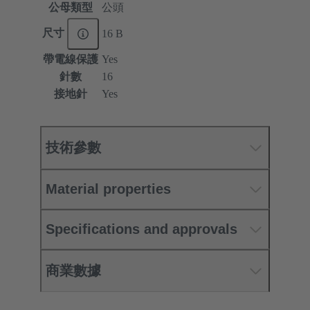
公母類型
公頭
尺寸
16 B
帶電線保護
Yes
針數
16
接地針
Yes
技術參數
Material properties
Specifications and approvals
商業數據