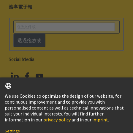
浩亭電子報
透過拖放或
Social Media
繁体中文
台灣
© HARTING浩亭技術集團