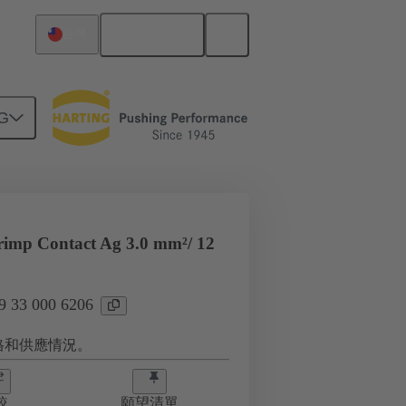
繁体中文
台灣
G
imp Contact Ag 3.0 mm²/ 12
33 000 6206
格和供應情況。
較
願望清單