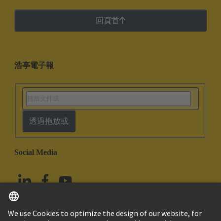
回頁首
浩亭電子報
透過拖放或
Social Media