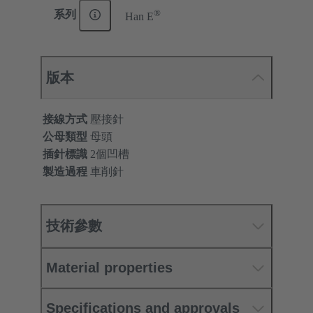
®
系列
Han E
版本
接線方式
壓接針
公母類型
母頭
插針標識
2個凹槽
製造過程
車削針
技術參數
Material properties
Specifications and approvals