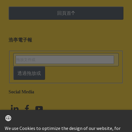
回頁首
浩亭電子報
透過拖放或
Social Media