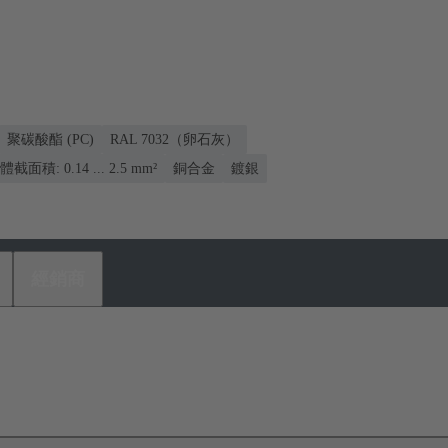
聚碳酸酯 (PC)
RAL 7032（卵石灰）
體截面積: 0.14 ... 2.5 mm²
銅合金
鍍銀
經銷商