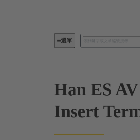
選單
工業用連接器 / Han®
矩形連
Han ES AV 
Insert Term