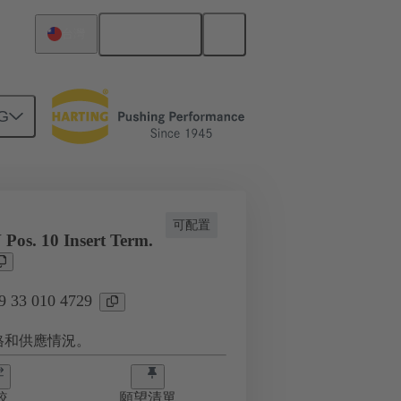
繁体中文
台灣
G
 010 4729
可配置
Pos. 10 Insert Term.
33 010 4729
格和供應情況。
較
願望清單