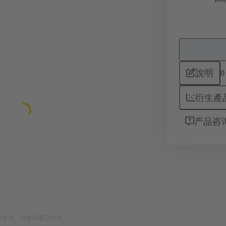
說明
0
衍生產
产品咨
供參考。請參閱產品說明。