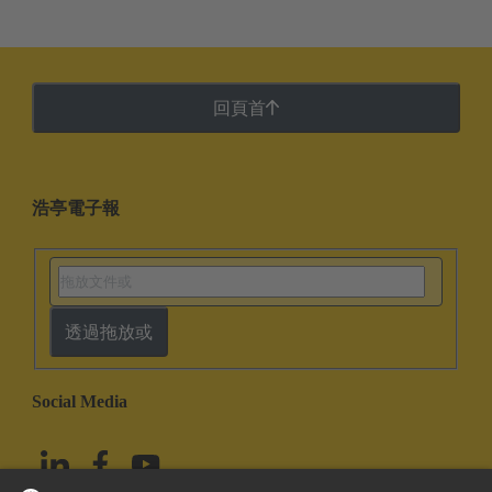
回頁首
浩亭電子報
透過拖放或
Social Media