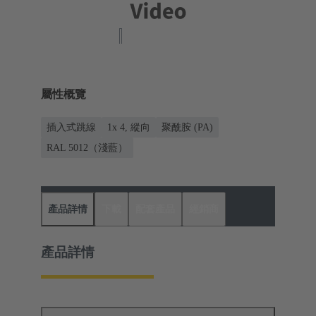
屬性概覽
插入式跳線
1x 4, 縱向
聚酰胺 (PA)
RAL 5012（淺藍）
產品詳情
下載
配套產品
經銷商
產品詳情