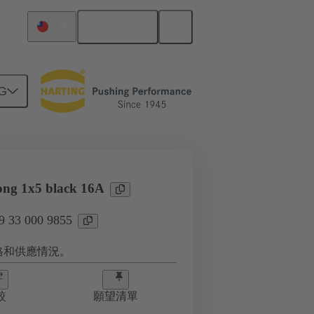
繁体中文
台灣
G
 9855
ng 1x5 black 16A
33 000 9855
格和供應情況。
較
願望清單