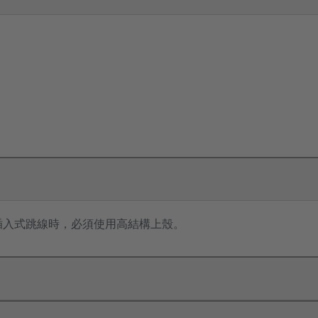
的插入式跳線時，必須使用高結構上殼。