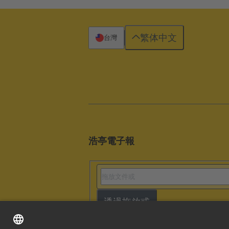
繁体中文
台灣
浩亭電子報
透過拖放或