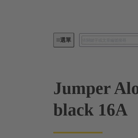
選單
工業用連接器 / Han®
矩形連
Jumper Alo
black 16A