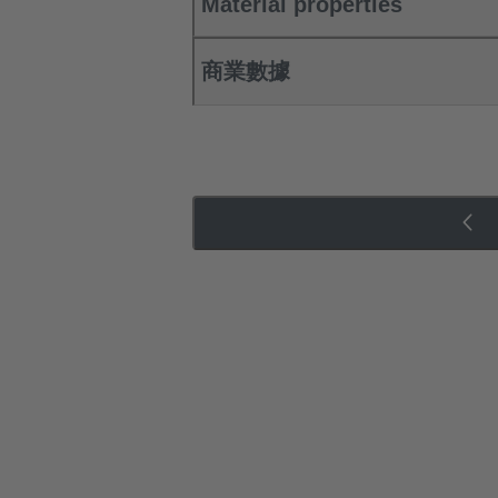
Material properties
商業數據