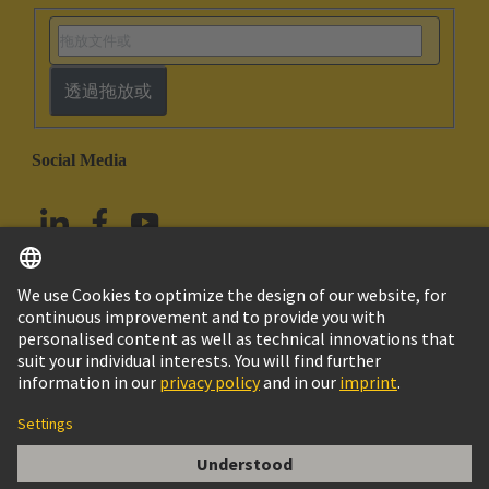
透過拖放或
Social Media
繁体中文
台灣
© HARTING浩亭技術集團
版本說明
隱私政策
Cookie政策
Terms of Use
客戶資料
SEK-18 SV MA LP STR29 10P PL2