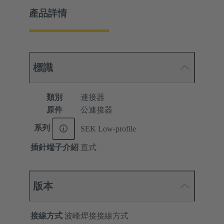
產品詳情
標識
類別
連接器
原件
公連接器
系列
SEK Low-profile
插針端子介紹
直式
版本
接線方式
波峰焊接接線方式