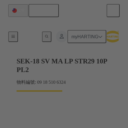
繁体中文
台灣
電路板連接器
myHARTING
SEK-18 SV MA LP STR29 10P
PL2
物料編號: 09 18 510 6324