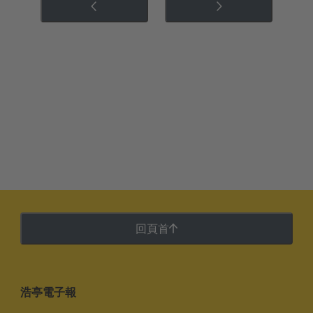
回頁首
浩亭電子報