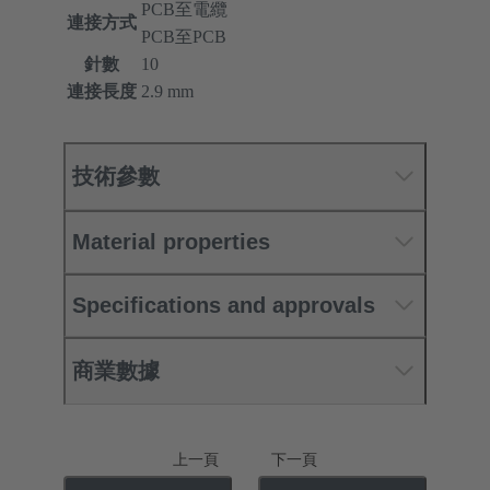
PCB至電纜
連接方式
PCB至PCB
針數
10
連接長度
2.9 mm
技術參數
Material properties
Specifications and approvals
商業數據
上一頁
下一頁