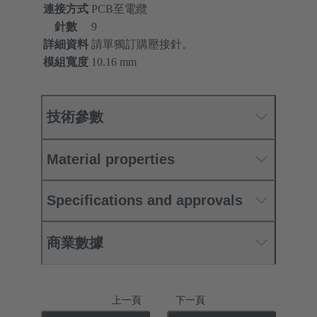
連接方式
PCB至電纜
針數
9
詳細資料
請單獨訂購壓接針。
模組寬度
10.16 mm
技術參數
Material properties
Specifications and approvals
商業數據
上一頁
下一頁