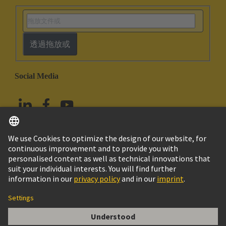
透過拖放或
Social Media
繁体中文
台灣
© HARTING浩亭技術集團
版本說明
隱私政策
Cookie政策
Terms of Use
客戶資料