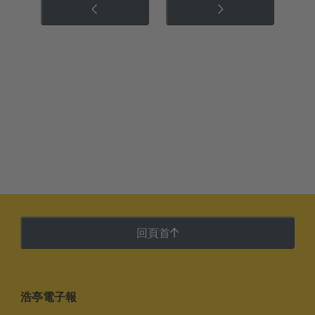
回頁首
浩亭電子報