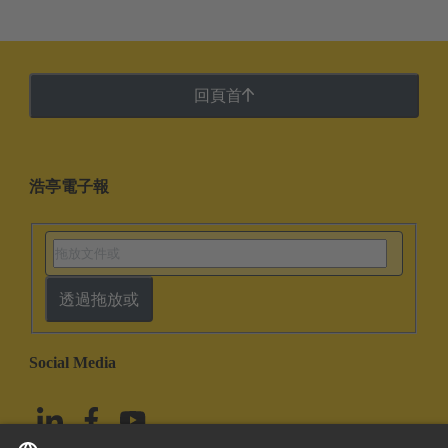
回頁首
浩亭電子報
透過拖放或
Social Media