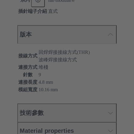
har-modular®
插針端子介紹
直式
版本
回焊焊接接線方式(THR)
接線方式
波峰焊接接線方式
連接方式
堆棧
針數
9
連接長度
4.8 mm
模組寬度
10.16 mm
技術參數
Material properties