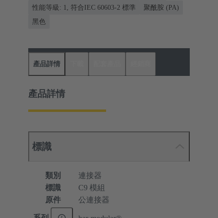
性能等級: 1, 符合IEC 60603-2 標準
聚酰胺 (PA)
黑色
產品詳情
下載
配套產品
經銷商
產品詳情
標識
類別
連接器
標識
C9 模組
原件
公連接器
系列