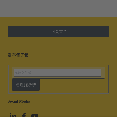
回頁首
浩亭電子報
透過拖放或
Social Media