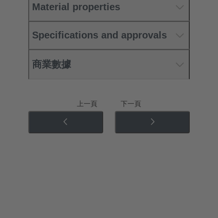
Material properties
Specifications and approvals
商業數據
上一頁
下一頁