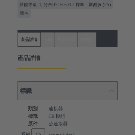
性能等級: 1, 符合IEC 60603-2 標準
聚酰胺 (PA)
黑色
產品詳情
下載
配套產品
經銷商
產品詳情
標識
類別
連接器
標識
C9 模組
原件
公連接器
系列