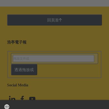
回頁首
浩亭電子報
透過拖放或
Social Media