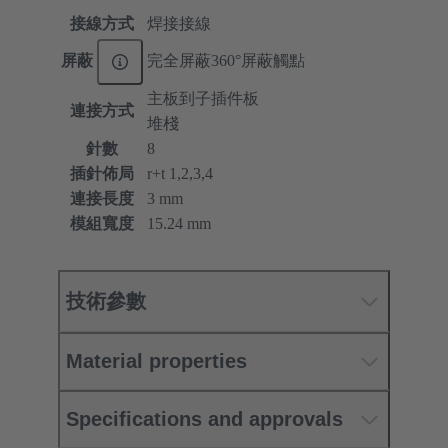
接線方式
焊接接線
屏蔽
完全屏蔽360°屏蔽觸點
主板到子插件板
連接方式
堆棧
針數
8
插針佈局
r+t 1,2,3,4
連接長度
3 mm
模組寬度
15.24 mm
技術參數
Material properties
Specifications and approvals