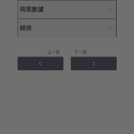
商業數據
鏈接
上一頁
下一頁