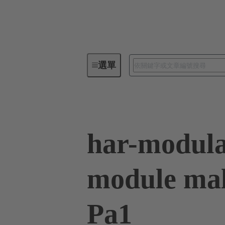
選單
板端連接器
PCB 連接器
har-modula
module mal
Pa1