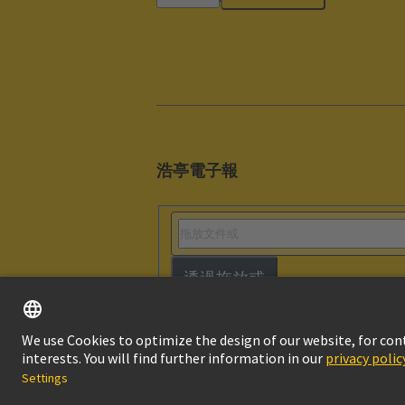
浩亭電子報
透過拖放或
版本說明
隱私
© HARTING浩亭技術集團