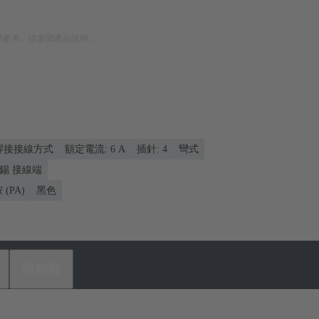
供參考。請參閱產品說明。
峰焊接接線方式
額定電流: ‌6 A
插針: 4
彎式
錫 接線端
(PA)
黑色
經銷商