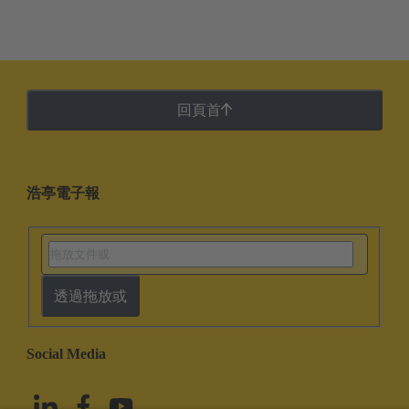
回頁首
浩亭電子報
透過拖放或
Social Media