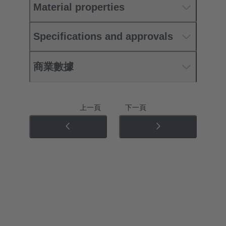
Material properties
Specifications and approvals
商業數據
上一頁
下一頁