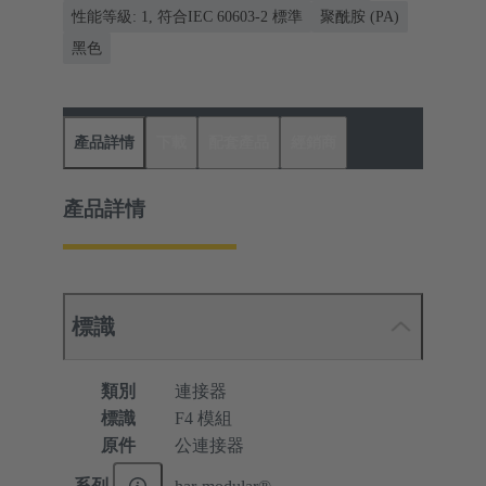
性能等級: 1, 符合IEC 60603-2 標準
聚酰胺 (PA)
黑色
產品詳情
下載
配套產品
經銷商
產品詳情
標識
類別
連接器
標識
F4 模組
原件
公連接器
系列