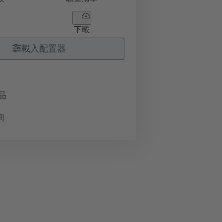
下載
載入配置器
品
询