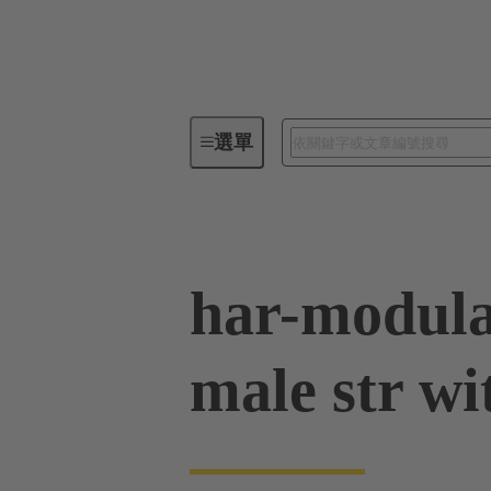
選單
系列
產品
02 53 900 000
har-modula
male str wi