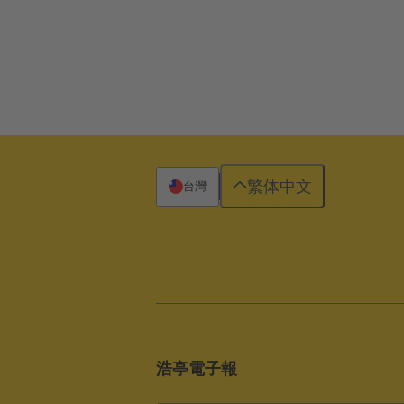
繁体中文
台灣
浩亭電子報