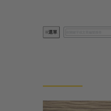
選單
媒體聯絡
新聞媒體聯絡人
您與貿易媒體、日報、商業媒體、電視