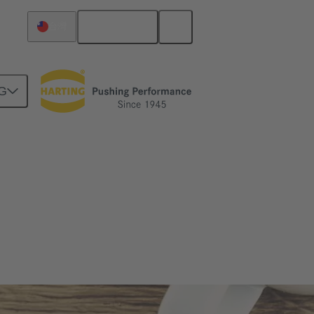
繁体中文
台灣
G