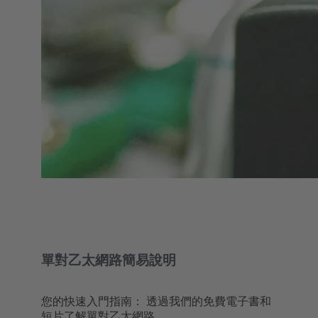
單對乙太網路簡易說明
您的快速入門指南： 透過我們的免費電子書和
短片了解單對乙太網路。