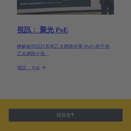
視訊： 聚光 PoE
瞭解如何設計具有乙太網路供電 (PoE) 的千兆
乙太網路介面。
視訊： PoE
回頁首