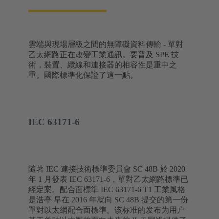
雲端與現場層級之間的無障礙資料傳輸 - 單對
乙太網路正在改變工業通訊。要普及 SPE 技
術，裝置、纜線和連接器的相容性是重中之
重。國際標準化保證了這一點。
IEC 63171-6
隨著 IEC 連接技術標準委員會 SC 48B 於 2020
年 1 月發表 IEC 63171-6，單對乙太網路標準已
經定案。配合面標準 IEC 63171-6 T1 工業風格
是浩亭 早在 2016 年就向 SC 48B 提交的第一份
單對以太網配合面標準。该标准的发布为用户