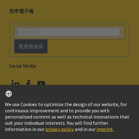
浩亭電子報
透過拖放或
Social Media
繁体中文
台灣