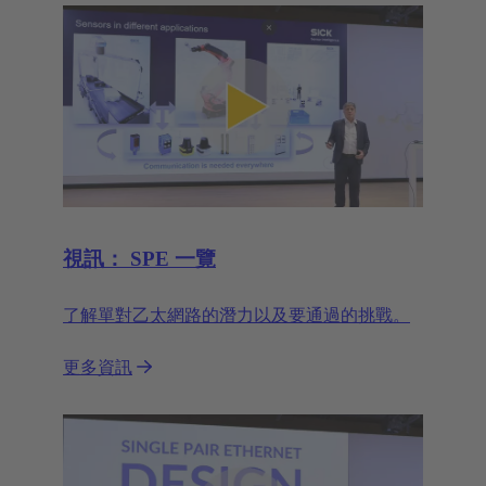
視訊： SPE 一覽
了解單對乙太網路的潛力以及要通過的挑戰。
更多資訊