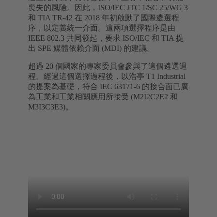
喪失的風險。因此，ISO/IEC JTC 1/SC 25/WG 3
和 TIA TR-42 在 2018 年初啟動了國際遴選程
序，以定義統一介面。這兩項選擇程序是由
IEEE 802.3 共同發起，要求 ISO/IEC 和 TIA 提
出 SPE 媒體依賴介面 (MDI) 的建議。
超過 20 個國家的專家委員會參與了這個遴選過
程。經過這個選擇過程後，以浩亭 T1 Industrial
的提案為基礎，符合 IEC 63171-6 的接合面已廣
為工業和工業相關應用所接受 (M2I2C2E2 和
M3I3C3E3)。