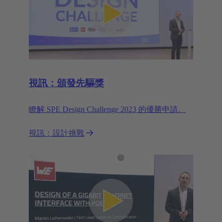
視訊：頒發先驅獎
瞭解 SPE Design Challenge 2023 的優勝申請。
視訊：設計挑戰