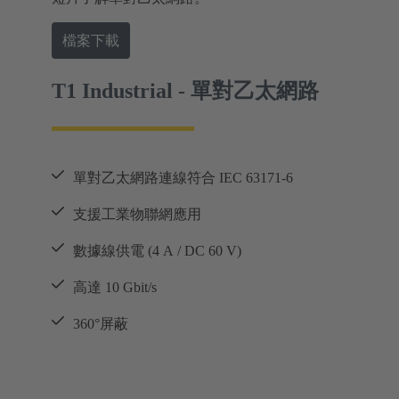
檔案下載
T1 Industrial - 單對乙太網路
單對乙太網路連線符合 IEC 63171-6
支援工業物聯網應用
數據線供電 (4 A / DC 60 V)
高達 10 Gbit/s
360°屏蔽