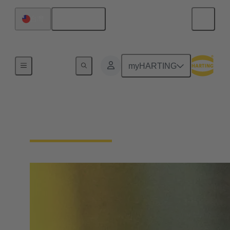
繁体中文
台灣
內容搜尋
myHARTING
單對以太網