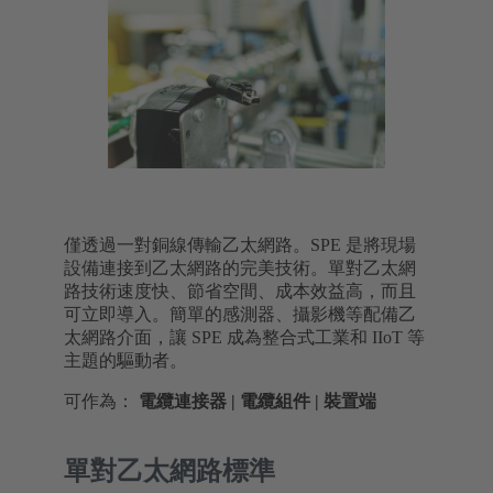
僅透過一對銅線傳輸乙太網路。SPE 是將現場
設備連接到乙太網路的完美技術。單對乙太網
路技術速度快、節省空間、成本效益高，而且
可立即導入。簡單的感測器、攝影機等配備乙
太網路介面，讓 SPE 成為整合式工業和 IIoT 等
主題的驅動者。
可作為：
電纜連接器 | 電纜組件 | 裝置端
單對乙太網路標準