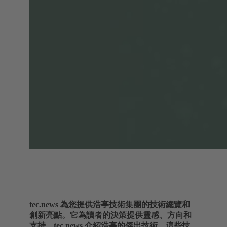
tec.news 為您提供浩亭技術集團的技術總覽和
創新亮點。它為讀者的決策提供靈感、方向和
支持。tec.news 介紹浩亭的傑出技術，這些技