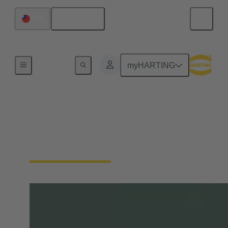
繁体中文
台灣
內容搜尋
myHARTING
科技新聞
浩亭的技術雜誌