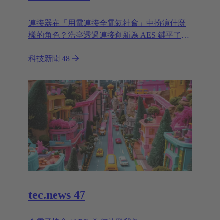
連接器在「用電連接全電氣社會」中扮演什麼
樣的角色？浩亭透過連接創新為 AES 鋪平了道
路。
科技新聞 48
tec.news 47