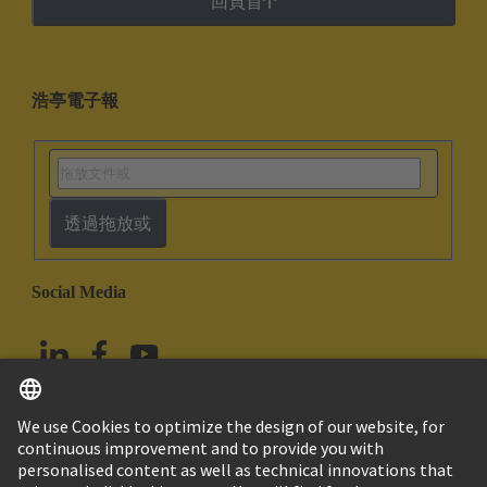
回頁首
浩亭電子報
透過拖放或
Social Media
繁体中文
台灣