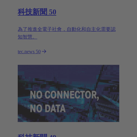
科技新聞 50
為了推進全電子社會，自動化和自主化需要認
知智慧。
tec.news 50