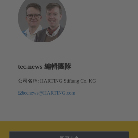
tec.news 編輯團隊
公司名稱: HARTING Stiftung Co. KG
tecnews@HARTING.com