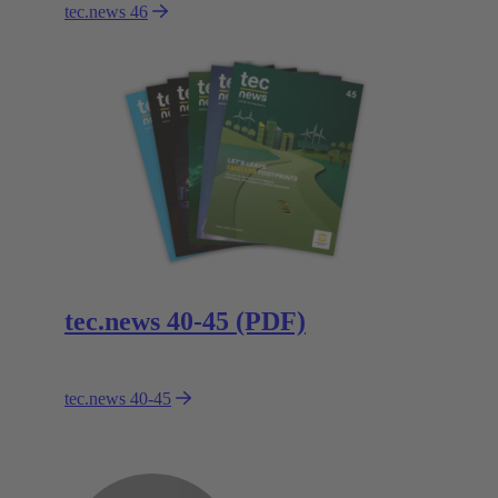
tec.news 46
tec.news 40-45 (PDF)
tec.news 40-45