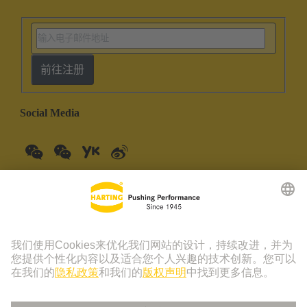
前往注册
Social Media
中文
中国大陆
© 浩亭技术集团 | 浩亭 (珠海) 制造有限公司 珠海市创新四路19
号仓库201室 上海分公司 上海虹桥路1号港汇中心一座3501-
3510室 联系电话：+86 21 3418 9758， +86 400 176 1166